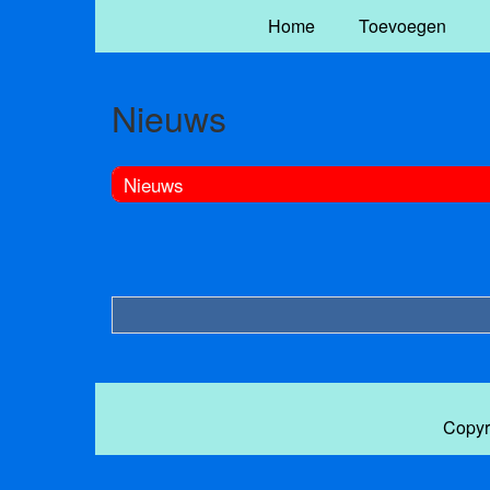
Home
Toevoegen
Nieuws
Nieuws
Copyr