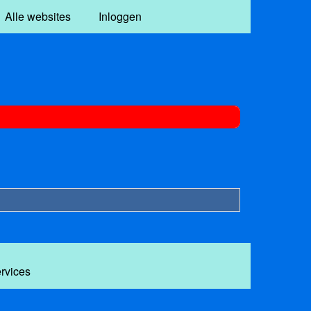
Alle websites
Inloggen
ervices